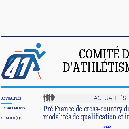
COMITÉ 
D'ATHLÉTIS
ACTUALITÉS
ACTUALITÉS
Pré France de cross-country du
ENGAGEMENTS
modalités de qualification et 
QUALIFIÉ(E)S
Tweet