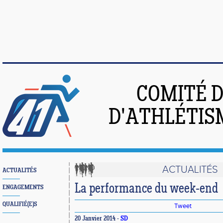
COMITÉ 
D'ATHLÉTIS
ACTUALITÉS
ACTUALITÉS
La performance du week-end
ENGAGEMENTS
QUALIFIÉ(E)S
Tweet
20 Janvier 2014 -
SD