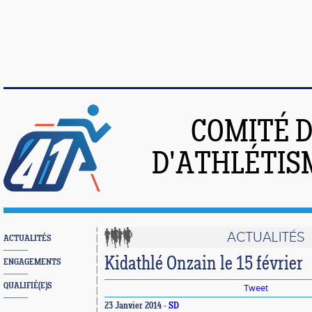
COMITÉ 
D'ATHLÉTIS
ACTUALITÉS
ACTUALITÉS
Kidathlé Onzain le 15 février
ENGAGEMENTS
QUALIFIÉ(E)S
Tweet
23 Janvier 2014 -
SD