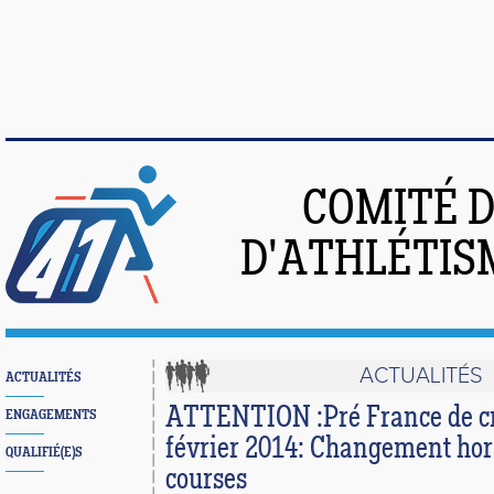
COMITÉ 
D'ATHLÉTIS
ACTUALITÉS
ACTUALITÉS
ATTENTION :Pré France de cr
ENGAGEMENTS
février 2014: Changement hora
QUALIFIÉ(E)S
courses