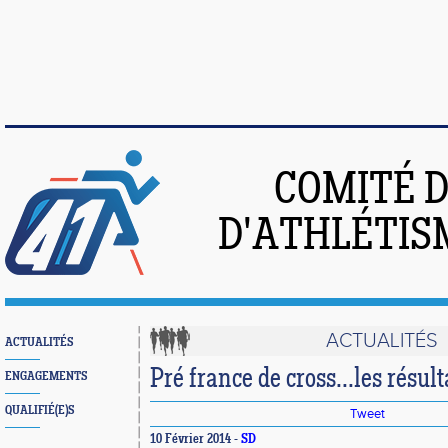
COMITÉ 
D'ATHLÉTIS
ACTUALITÉS
ACTUALITÉS
Pré france de cross...les résult
ENGAGEMENTS
QUALIFIÉ(E)S
Tweet
10 Février 2014 -
SD