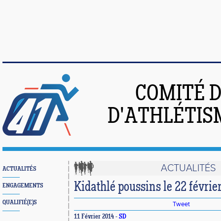
COMITÉ 
D'ATHLÉTIS
ACTUALITÉS
ACTUALITÉS
Kidathlé poussins le 22 févrie
ENGAGEMENTS
QUALIFIÉ(E)S
Tweet
11 Février 2014 -
SD