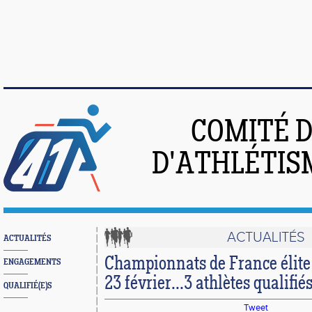
COMITÉ 
D'ATHLÉTIS
ACTUALITÉS
ACTUALITÉS
Championnats de France élite 
ENGAGEMENTS
23 février...3 athlètes qualifié
QUALIFIÉ(E)S
Tweet