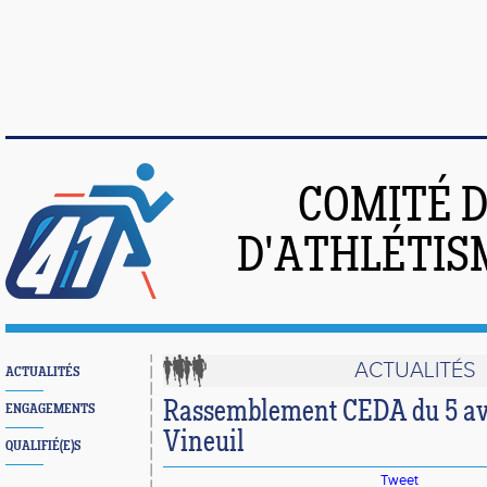
COMITÉ 
D'ATHLÉTIS
ACTUALITÉS
ACTUALITÉS
Rassemblement CEDA du 5 avr
ENGAGEMENTS
Vineuil
QUALIFIÉ(E)S
Tweet