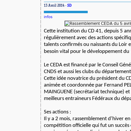
13 Avril 2014 -
SD
infos
Cette institution du CD 41, depuis 5 a
régulièrement avec des actions spécifiq
talents confirmés ou naissants du Loir e
besoin vital pour le développement du
Le CEDA est financé par le Conseil Génér
CNDS et aussi les clubs du département
Cette idée novatrice du président du C
animée et coordonnée par Fernand PELL
MAINGUENE (secrétariat technique) et 
meilleurs entraineurs Fédéraux du dép
Ses actions :
Il y a 2 mois, rassemblement d’hiver en s
compétition officielle qui fut un succès 