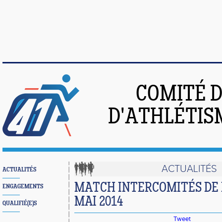
COMITÉ 
D'ATHLÉTIS
ACTUALITÉS
ACTUALITÉS
MATCH INTERCOMITÉS DE P
ENGAGEMENTS
MAI 2014
QUALIFIÉ(E)S
Tweet