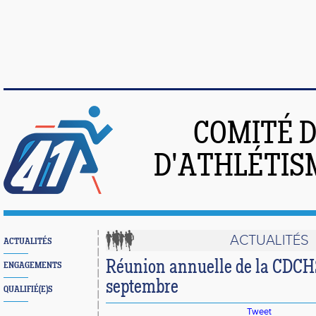
COMITÉ 
D'ATHLÉTIS
ACTUALITÉS
ACTUALITÉS
Réunion annuelle de la CDCHS
ENGAGEMENTS
septembre
QUALIFIÉ(E)S
Tweet