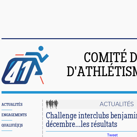
COMITÉ 
D'ATHLÉTIS
ACTUALITÉS
ACTUALITÉS
Challenge interclubs benjami
ENGAGEMENTS
décembre...les résultats
QUALIFIÉ(E)S
Tweet