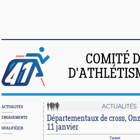
COMITÉ 
D'ATHLÉTIS
ACTUALITÉS
ACTUALITÉS
Départementaux de cross, On
ENGAGEMENTS
11 janvier
QUALIFIÉ(E)S
Tweet