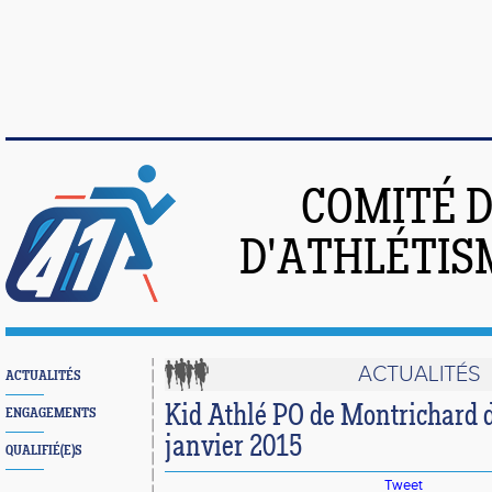
COMITÉ 
D'ATHLÉTIS
ACTUALITÉS
ACTUALITÉS
Kid Athlé PO de Montrichard 
ENGAGEMENTS
janvier 2015
QUALIFIÉ(E)S
Tweet