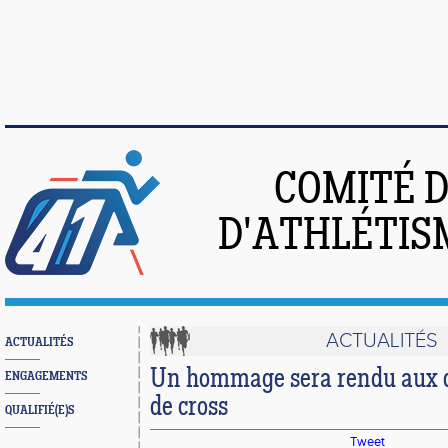
COMITÉ 
D'ATHLÉTIS
ACTUALITÉS
ACTUALITÉS
Un hommage sera rendu aux 
ENGAGEMENTS
de cross
QUALIFIÉ(E)S
Tweet