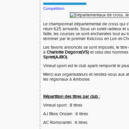
Compétition
Le championnat départemental de cross qui s
réuni 625 arrivants. Sous un soleil radieux et
faille, les courses se sont enchainées tout au 
terminer par le premier Kidcross en Loir-et-Ch
Les favoris annoncés se sont imposés, le tit
à
Charlotte Degorce(VS)
et celui des hommes
Spriet(AJBO).
Vineuil sport est le club ayant remporté le plus 
Merci aux organisateurs et rendez-vous aux at
les régionaux à Amboise.
Répartition des titres par club :
Vineuil sport : 8 titres
AJ Blois Onzain : 6 titres
AC Romorantin : 6 titres