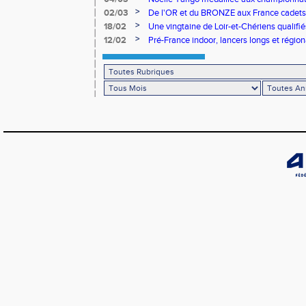
>
02/03
De l'OR et du BRONZE aux France cadets 
>
18/02
Une vingtaine de Loir-et-Chériens qualifié
>
12/02
Pré-France indoor, lancers longs et régiona