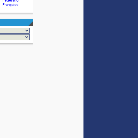
Fédération
Française