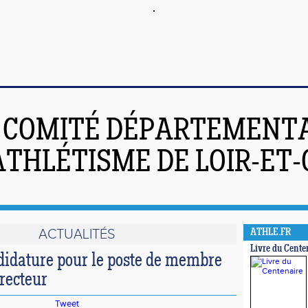
COMITÉ DÉPARTEMENT
ATHLÉTISME DE LOIR-ET
ACTUALITÉS
ATHLE.FR
Livre du Cente
didature pour le poste de membre
recteur
Tweet