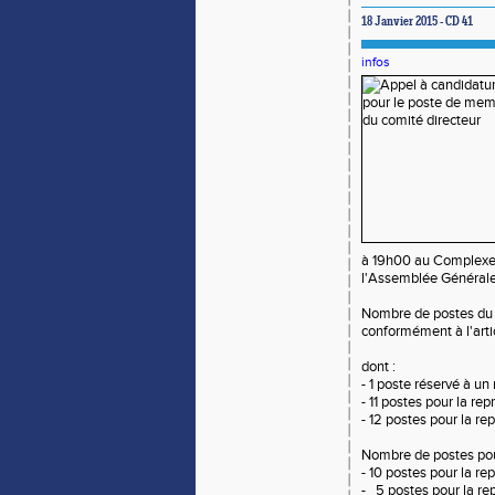
18 Janvier 2015 - CD 41
infos
à 19h00 au Complexe
l'Assemblée Généra
Nombre de postes du
conformément à l'art
dont :
- 1 poste réservé à 
- 11 postes pour la r
- 12 postes pour la 
Nombre de postes p
- 10 postes pour la 
- 5 postes pour la r