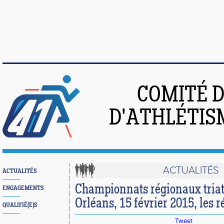
COMITÉ 
D'ATHLÉTIS
ACTUALITÉS
ACTUALITÉS
Championnats régionaux triat
ENGAGEMENTS
Orléans, 15 février 2015, les ré
QUALIFIÉ(E)S
Tweet