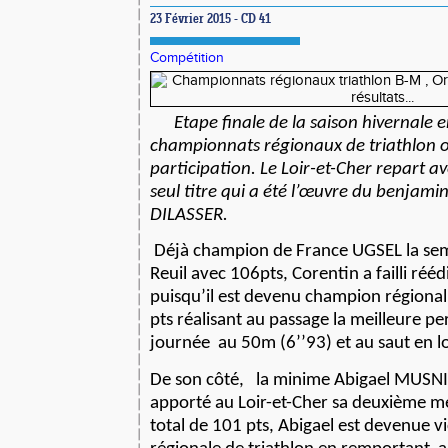
23 Février 2015 - CD 41
Compétition
Etape finale de la saison hivernale en
championnats régionaux de triathlon 
participation. Le Loir-et-Cher repart a
seul titre qui a été l’œuvre du benjami
DILASSER.
Déjà champion de France UGSEL la sem
Reuil avec 106pts, Corentin a failli rééd
puisqu’il est devenu champion régional
pts réalisant au passage la meilleure p
journée
au 50m (6’’93) et au saut en 
De son côté,
la minime Abigael MUSNIE
apporté au Loir-et-Cher sa deuxième mé
total de 101 pts, Abigael est devenue 