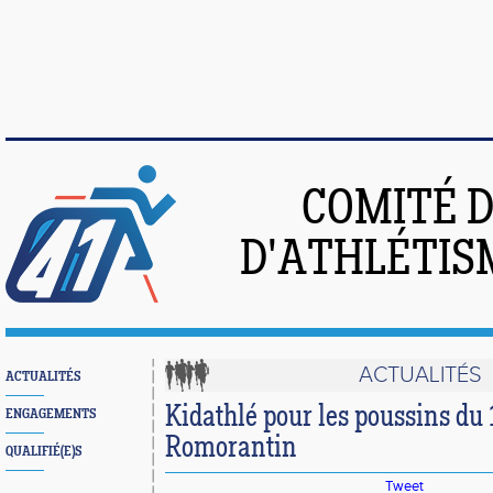
COMITÉ 
D'ATHLÉTIS
ACTUALITÉS
ACTUALITÉS
Kidathlé pour les poussins du
ENGAGEMENTS
Romorantin
QUALIFIÉ(E)S
Tweet