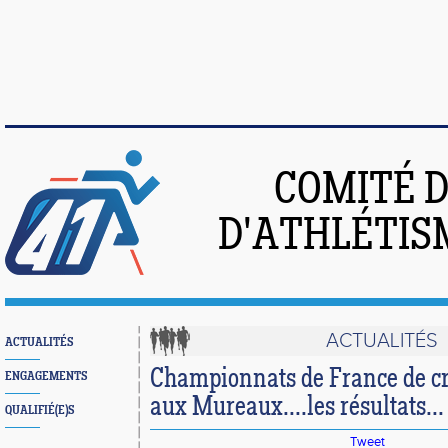
COMITÉ 
D'ATHLÉTIS
ACTUALITÉS
ACTUALITÉS
Championnats de France de cr
ENGAGEMENTS
aux Mureaux....les résultats...
QUALIFIÉ(E)S
Tweet