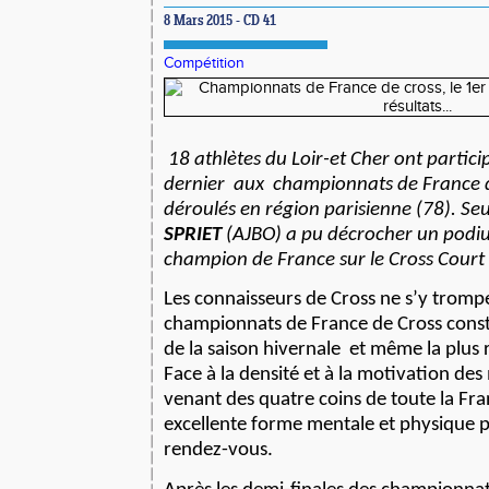
8 Mars 2015 - CD 41
Compétition
18 athlètes du Loir-et Cher ont partic
dernier
aux
championnats de France 
déroulés en région parisienne (78). Se
SPRIET
(AJBO) a pu décrocher un podiu
champion de France sur le Cross Cour
Les connaisseurs de Cross ne s’y tromp
championnats de France de Cross consti
de la saison hivernale
et même la plus re
Face à la densité et à la motivation des
venant des quatre coins de toute la Fran
excellente forme mentale et physique 
rendez-vous.