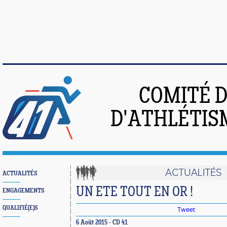
COMITÉ 
D'ATHLÉTIS
ACTUALITÉS
ACTUALITÉS
UN ETE TOUT EN OR !
ENGAGEMENTS
QUALIFIÉ(E)S
Tweet
6 Août 2015 - CD 41