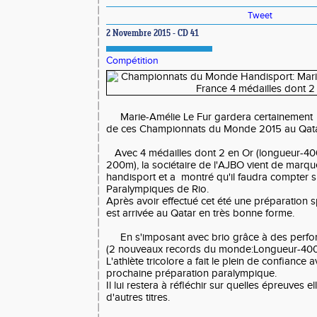
Tweet
2 Novembre 2015 - CD 41
Compétition
Marie-Amélie Le Fur gardera certainement 
de ces Championnats du Monde 2015 au Qat
Avec 4 médailles dont 2 en Or (longueur-400
200m), la sociétaire de l'AJBO vient de marquer
handisport et a montré qu'il faudra compter s
Paralympiques de Rio.
Après avoir effectué cet été une préparation 
est arrivée au Qatar en très bonne forme.
En s'imposant avec brio grâce à des perfo
(2 nouveaux records du monde:Longueur-40
L'athlète tricolore a fait le plein de confiance
prochaine préparation paralympique.
Il lui restera à réfléchir sur quelles épreuves e
d'autres titres.