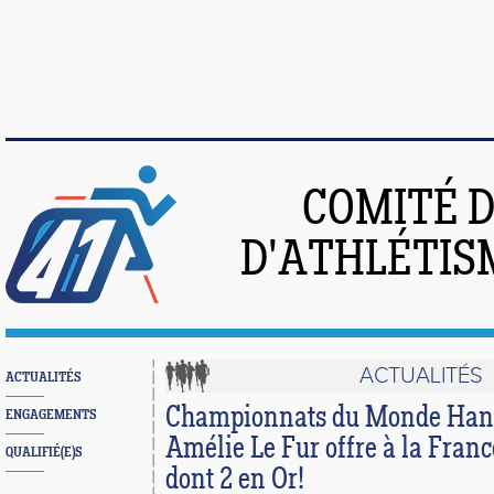
COMITÉ 
D'ATHLÉTIS
ACTUALITÉS
ACTUALITÉS
Championnats du Monde Hand
ENGAGEMENTS
Amélie Le Fur offre à la Franc
QUALIFIÉ(E)S
dont 2 en Or!