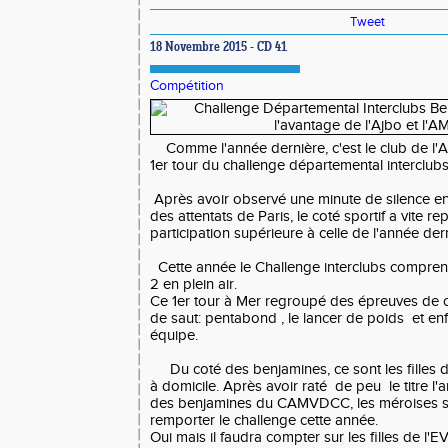
Tweet
18 Novembre 2015 - CD 41
Compétition
Comme l'année dernière, c'est le club de l'AM
1er tour du challenge départemental interclub
Après avoir observé une minute de silence e
des attentats de Paris, le coté sportif a vite re
participation supérieure à celle de l'année der
Cette année le Challenge interclubs comprendr
2 en plein air.
Ce 1er tour à Mer regroupé des épreuves de 
de saut: pentabond , le lancer de poids et enfi
équipe.
Du coté des benjamines, ce sont les filles de
à domicile. Après avoir raté de peu le titre l
des benjamines du CAMVDCC, les méroises s
remporter le challenge cette année.
Oui mais il faudra compter sur les filles de l