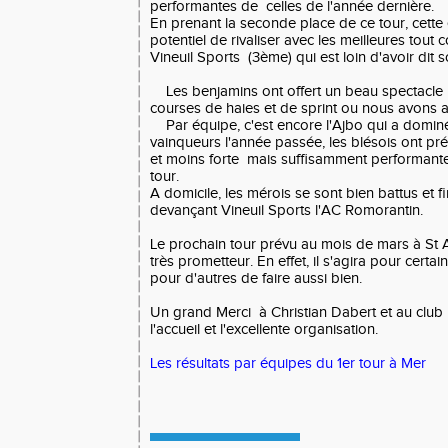
performantes de celles de l'année dernière.
En prenant la seconde place de ce tour, cette
potentiel de rivaliser avec les meilleures tou
Vineuil Sports (3ème) qui est loin d'avoir dit 
Les benjamins ont offert un beau spectacle
courses de haies et de sprint ou nous avons 
Par équipe, c'est encore l'Ajbo qui a dominé 
vainqueurs l'année passée, les blésois ont pr
et moins forte mais suffisamment performante
tour.
A domicile, les mérois se sont bien battus et 
devançant Vineuil Sports l'AC Romorantin.
Le prochain tour prévu au mois de mars à St 
très prometteur. En effet, il s'agira pour certa
pour d'autres de faire aussi bien.
Un grand Merci à Christian Dabert et au club
l'accueil et l'excellente organisation.
Les résultats par équipes du 1er tour à Mer