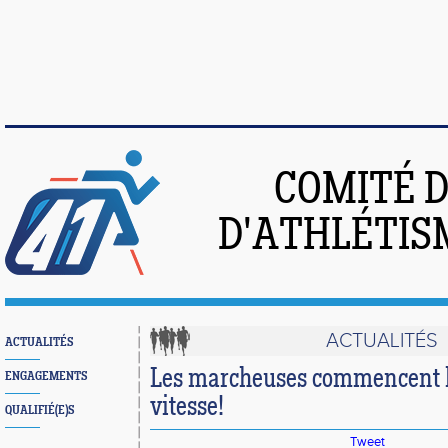
COMITÉ 
D'ATHLÉTIS
ACTUALITÉS
ACTUALITÉS
Les marcheuses commencent l
ENGAGEMENTS
vitesse!
QUALIFIÉ(E)S
Tweet