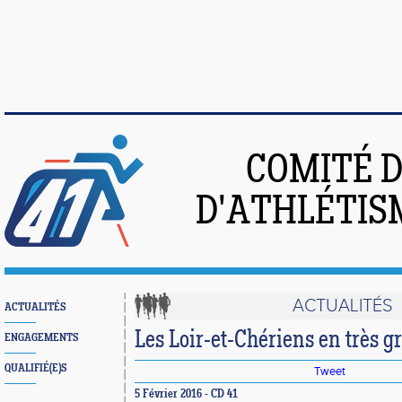
COMITÉ 
D'ATHLÉTIS
ACTUALITÉS
ACTUALITÉS
Les Loir-et-Chériens en très g
ENGAGEMENTS
QUALIFIÉ(E)S
Tweet
5 Février 2016 - CD 41