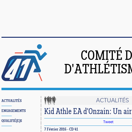
COMITÉ 
D'ATHLÉTIS
ACTUALITÉS
ACTUALITÉS
Kid Athle EA d'Onzain: Un ai
ENGAGEMENTS
QUALIFIÉ(E)S
Tweet
7 Février 2016 - CD 41