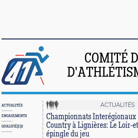
COMITÉ 
D'ATHLÉTIS
ACTUALITÉS
ACTUALITÉS
Championnats Interégionaux 
ENGAGEMENTS
Country à Lignières: Le Loir-e
QUALIFIÉ(E)S
épingle du jeu