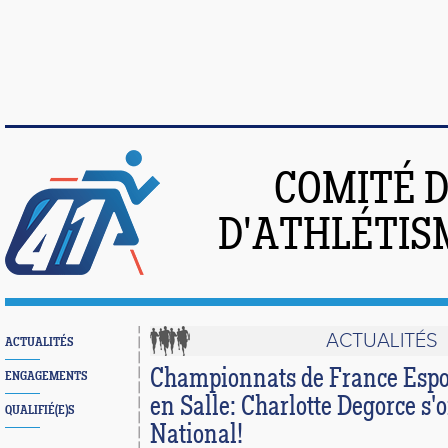
COMITÉ 
D'ATHLÉTIS
ACTUALITÉS
ACTUALITÉS
Championnats de France Espo
ENGAGEMENTS
en Salle: Charlotte Degorce s'
QUALIFIÉ(E)S
National!