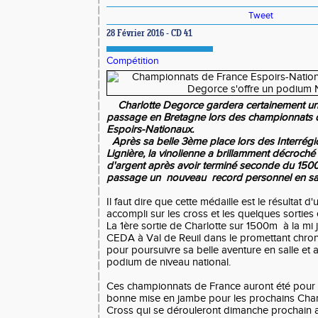
Tweet
28 Février 2016 - CD 41
Compétition
Charlotte Degorce gardera certainement un
passage en Bretagne lors des championnats d
Espoirs-Nationaux.
Après sa belle 3ème place lors des Interrég
Lignière, la vinolienne a brillamment décroch
d'argent après avoir terminé seconde du 1500
passage un nouveau record personnel en sall
Il faut dire que cette médaille est le résultat
accompli sur les cross et les quelques sorties 
La 1ère sortie de Charlotte sur 1500m à la mi 
CEDA à Val de Reuil dans le promettant chrono
pour poursuivre sa belle aventure en salle et 
podium de niveau national.
Ces championnats de France auront été pour
bonne mise en jambe pour les prochains Cha
Cross qui se dérouleront dimanche prochain