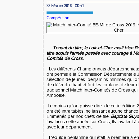
28 Février 2016 - CD 41
Compétition
Tenant du titre, le Loir-et-Cher avait bien 
titre acquis l'année passée avec courage à Main
Comités de Cross.
Les différents Championnats départementaux
ont permis à la Commission Départementale J
sélection de jeunes benjamins-minimes qui ont 
de défendre haut et fort les couleurs de leur 
traditionnel Match Inter-Comités de Cross qui 
Amboise.
Le moins qu'on puisse dire de cette édition 2
ont été intraitables, ne laissant aucune chance
Emmenés par nos chefs de file,
Baptiste Guy
invaincus cette année sur Cross, ils avaient à
avec leur département.
L'équipe benjamine qui était la première à ent