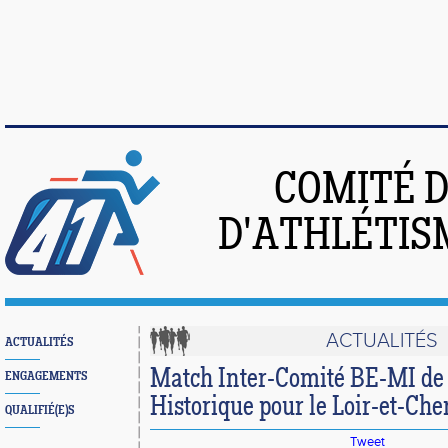
COMITÉ 
D'ATHLÉTIS
ACTUALITÉS
ACTUALITÉS
Match Inter-Comité BE-MI de 
ENGAGEMENTS
Historique pour le Loir-et-Che
QUALIFIÉ(E)S
Tweet