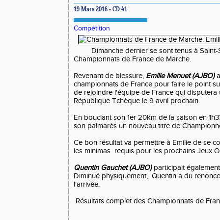
19 Mars 2016 - CD 41
Compétition
Dimanche dernier se sont tenus à Saint-Sé
Championnats de France de Marche.
Revenant de blessure,
Emilie Menuet (AJBO)
a
championnats de France pour faire le point su
de rejoindre l'équipe de France qui disputera 
République Tchèque le 9 avril prochain.
En bouclant son 1er 20km de la saison en 1h33
son palmarès un nouveau titre de Championn
Ce bon résultat va permettre à Emilie de se c
les minimas requis pour les prochains Jeux O
Quentin Gauchet (AJBO)
participait égalemen
Diminué physiquement, Quentin a du renonce
l'arrivée.
Résultats complet des Championnats de Fra