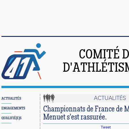
COMITÉ 
D'ATHLÉTIS
ACTUALITÉS
ACTUALITÉS
Championnats de France de M
ENGAGEMENTS
Menuet s'est rassurée.
QUALIFIÉ(E)S
Tweet