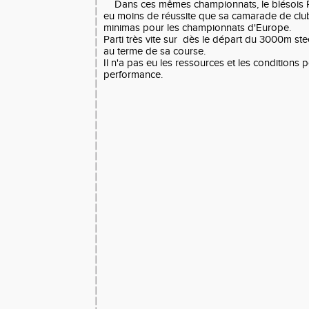
Dans ces mêmes championnats, le blésois R
eu moins de réussite que sa camarade de clu
minimas pour les championnats d'Europe.
Parti très vite sur dès le départ du 3000m ste
au terme de sa course.
Il n'a pas eu les ressources et les conditions 
performance.