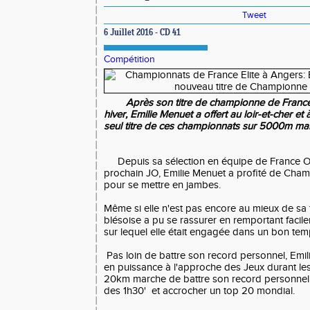
Tweet
6 Juillet 2016 - CD 41
Compétition
Après son titre de championne de France 
hiver, Emilie Menuet a offert au loir-et-cher et
seul titre de ces championnats sur 5000m ma
Depuis sa sélection en équipe de France O
prochain JO, Emilie Menuet a profité de Cham
pour se mettre en jambes.
Même si elle n'est pas encore au mieux de sa
blésoise a pu se rassurer en remportant faci
sur lequel elle était engagée dans un bon temp
Pas loin de battre son record personnel, Emili
en puissance à l'approche des Jeux durant les
20km marche de battre son record personnel 
des 1h30' et accrocher un top 20 mondial.