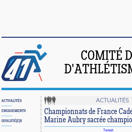
COMITÉ 
D'ATHLÉTIS
ACTUALITÉS
ACTUALITÉS
Championnats de France Cadet
ENGAGEMENTS
Marine Aubry sacrée champio
QUALIFIÉ(E)S
Tweet