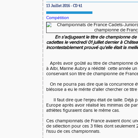
13 Juillet 2016 - CD 41
Compétition
En s'adjugeant le titre de championne d
cadettes le vendredi 01 juillet dernier à Chât
incontestablement prouvé qu'elle était la meill
Après avoir goûté au titre de championne d
à Albi, Marine Aubry a réédité cette année un
conservant son titre de championne de Franc
On ne pourra pas dire que la concurrence étai
blésoise a eu le mérite d'aller chercher ce titre
Il faut dire que l'enjeu était de taille. Déjà 
Europe après avoir réalisé les minimas de part
athlètes figuraient dans le même cas.
Ces championnats de France avaient donc une
de sélection pour ces 3 filles dont seulement 
l'issu de ces championnats.