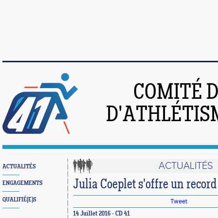
COMITÉ 
D'ATHLÉTIS
ACTUALITÉS
ACTUALITÉS
Julia Coeplet s'offre un recor
ENGAGEMENTS
QUALIFIÉ(E)S
Tweet
14 Juillet 2016 - CD 41