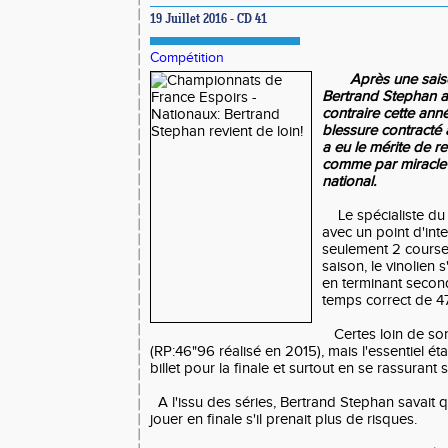
19 Juillet 2016 - CD 41
Compétition
Après une sais
Bertrand Stephan a
contraire cette an
blessure contracté 
a eu le mérite de re
comme par miracle
national.
Le spécialiste du 
avec un point d'int
seulement 2 course
saison, le vinolien 
en terminant secon
temps correct de 4
Certes loin de son
(RP:46"96 réalisé en 2015), mais l'essentiel ét
billet pour la finale et surtout en se rassurant
A l'issu des séries, Bertrand Stephan savait q
jouer en finale s'il prenait plus de risques.