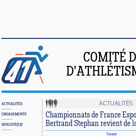
COMITÉ 
D'ATHLÉTIS
ACTUALITÉS
ACTUALITÉS
Championnats de France Espoi
ENGAGEMENTS
Bertrand Stephan revient de l
QUALIFIÉ(E)S
Tweet