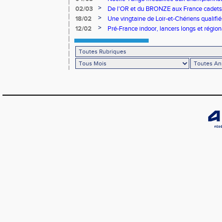
>
02/03
De l'OR et du BRONZE aux France cadets 
>
18/02
Une vingtaine de Loir-et-Chériens qualifié
>
12/02
Pré-France indoor, lancers longs et régiona