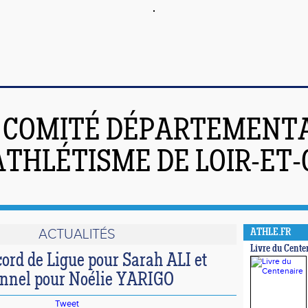
COMITÉ DÉPARTEMENT
ATHLÉTISME DE LOIR-ET
ACTUALITÉS
ATHLE.FR
Livre du Cente
ord de Ligue pour Sarah ALI et
onnel pour Noélie YARIGO
Tweet