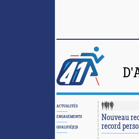
D'
ACTUALITÉS
Nouveau rec
ENGAGEMENTS
record pers
QUALIFIÉ(E)S