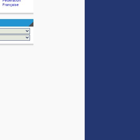
Fédération
Française