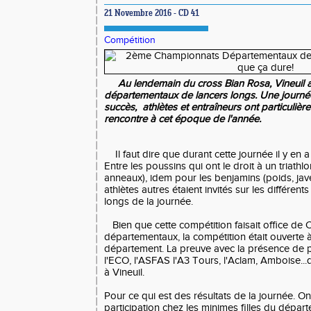
21 Novembre 2016 - CD 41
Compétition
Au lendemain du cross Bian Rosa, Vineuil ac
départementaux de lancers longs. Une journée
succès, athlètes et entraîneurs ont particuliè
rencontre à cet époque de l'année.
Il faut dire que durant cette journée il y en 
Entre les poussins qui ont le droit à un triathl
anneaux), idem pour les benjamins (poids, jave
athlètes autres étaient invités sur les différen
longs de la journée.
Bien que cette compétition faisait office de
départementaux, la compétition était ouverte à
département. La preuve avec la présence de 
l'ECO, l'ASFAS l'A3 Tours, l'Aclam, Amboise...
à Vineuil.
Pour ce qui est des résultats de la journée. O
participation chez les minimes filles du dépa