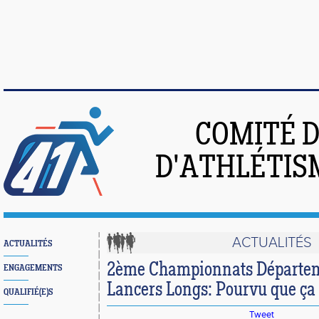
COMITÉ 
D'ATHLÉTIS
ACTUALITÉS
ACTUALITÉS
2ème Championnats Départe
ENGAGEMENTS
Lancers Longs: Pourvu que ça 
QUALIFIÉ(E)S
Tweet