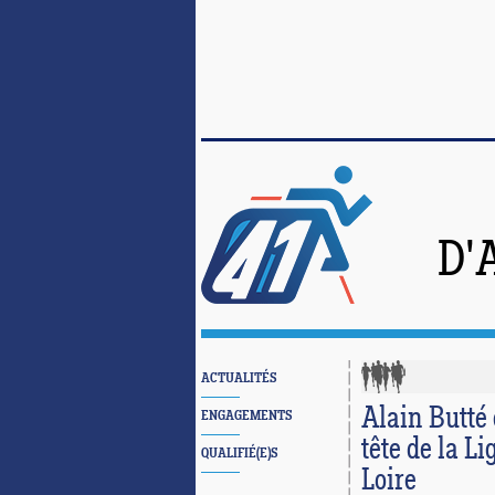
D'
ACTUALITÉS
Alain Butté
ENGAGEMENTS
tête de la L
QUALIFIÉ(E)S
Loire