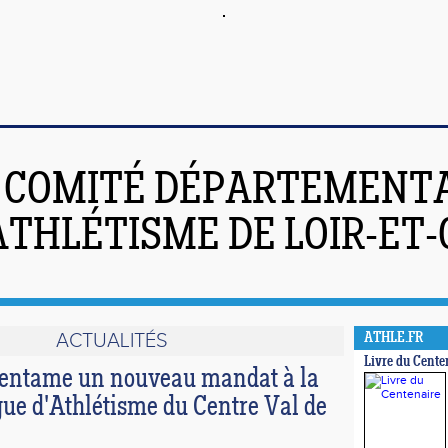
COMITÉ DÉPARTEMENT
ATHLÉTISME DE LOIR-ET
ACTUALITÉS
ATHLE.FR
Livre du Cente
 entame un nouveau mandat à la
igue d'Athlétisme du Centre Val de