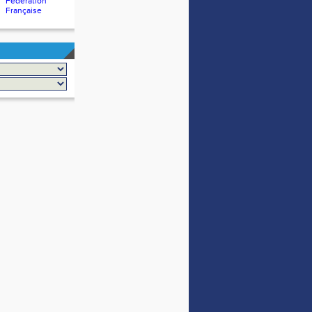
Fédération
Française