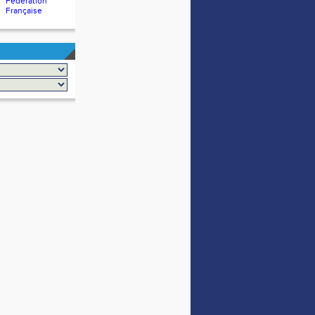
Fédération
Française