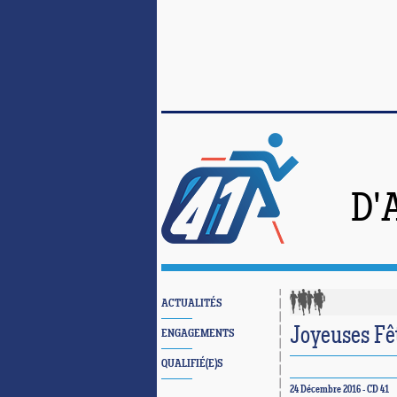
D'
ACTUALITÉS
Joyeuses Fê
ENGAGEMENTS
QUALIFIÉ(E)S
24 Décembre 2016 - CD 41