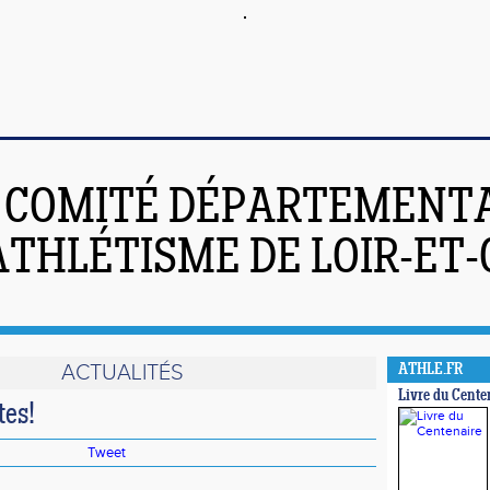
COMITÉ DÉPARTEMENT
ATHLÉTISME DE LOIR-ET
ACTUALITÉS
ATHLE.FR
Livre du Cente
tes!
Tweet