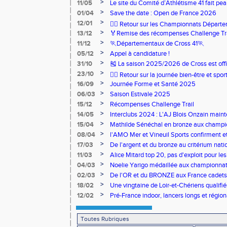
>
11/05
Le site du Comité d’Athlétisme 41 fait pea
>
01/04
Save the date : Open de France 2026
>
12/01
🏃‍♂️ Retour sur les Championnats Départe
>
13/12
🏅Remise des récompenses Challenge Tr
>
11/12
🏃Départementaux de Cross 41🏃
>
05/12
Appel à candidature !
>
31/10
🎽 La saison 2025/2026 de Cross est offi
>
23/10
🧘‍♀️ Retour sur la journée bien-être et spor
>
16/09
Journée Forme et Santé 2025
>
06/03
Saison Estivale 2025
>
15/12
Récompenses Challenge Trail
>
14/05
Interclubs 2024 : L'AJ Blois Onzain maint
Romorantin en N2B
>
15/04
Mathilde Sénéchal en bronze aux champi
>
08/04
l'AMO Mer et Vineuil Sports confirment et
benjamins
>
17/03
De l'argent et du bronze au critérium nati
>
11/03
Alice Mitard top 20, pas d'exploit pour les
>
04/03
Noelie Yarigo médaillée aux championnat
>
02/03
De l'OR et du BRONZE aux France cadets 
>
18/02
Une vingtaine de Loir-et-Chériens qualifié
>
12/02
Pré-France indoor, lancers longs et régiona