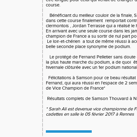
course.
Bénéficiant du meilleur couloir de la finale,
dans cette course finalement remportait contre
clermontois , Jordan Terrasse qui a réalisé le 
En arrivant avec une seule course dans les j
champion de France a su sortir de nul part pou
Le loir-et-chérien a tout de même réussi à a
belle seconde place synonyme de podium.
Le protégé de Fernand Pelletier sans doute 
la plus haute marche du podium, a de quoi êtr
hivernale clôturée avec un 1er podium national
Félicitations à Samson pour ce beau résultat 
Fernand, qui aura réussi en l'espace de 2 sem
de Vice Champion de France*
Résultats complets de Samson Thouvard à N
* Sarah Ali est devenue vice championne de
cadettes en salle le 05 février 2017 à Rennes