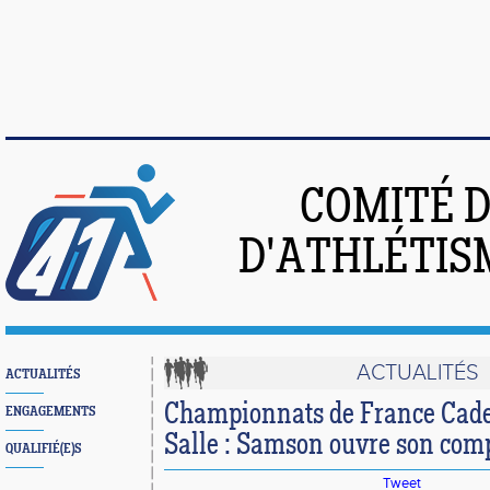
COMITÉ 
D'ATHLÉTIS
ACTUALITÉS
ACTUALITÉS
Championnats de France Cade
ENGAGEMENTS
Salle : Samson ouvre son com
QUALIFIÉ(E)S
Tweet