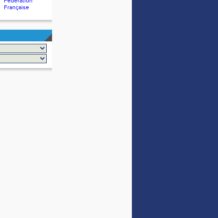
Fédération
Française