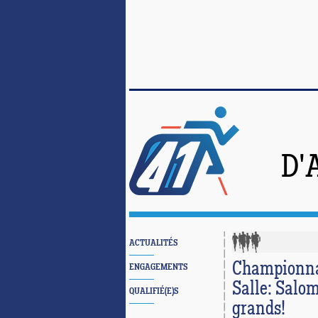
D'
ACTUALITÉS
Championnat
ENGAGEMENTS
Salle: Salom
QUALIFIÉ(E)S
grands!