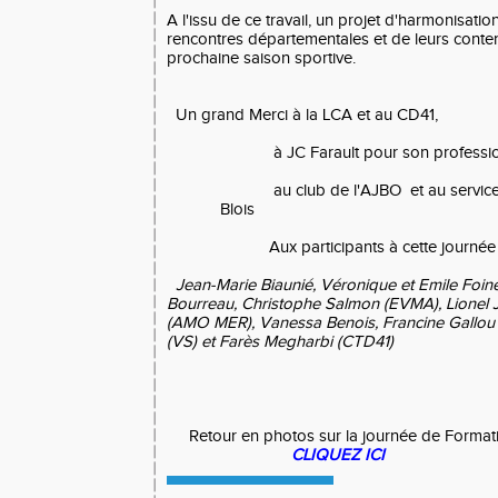
A l'issu de ce travail, un projet d'harmonisati
rencontres départementales et de leurs conten
prochaine saison sportive.
Un grand Merci à la LCA et au CD41,
à JC Farault pour son profession
au club de l'AJBO et au servi
Blois
Aux participants à cette journée d
Jean-Marie Biaunié, Véronique et Emile Foi
Bourreau, Christophe Salmon (EVMA), Lionel J
(AMO MER), Vanessa Benois, Francine Gallou
(VS) et Farès Megharbi (CTD41)
Retour en photos sur la journée de Format
CLIQUEZ ICI