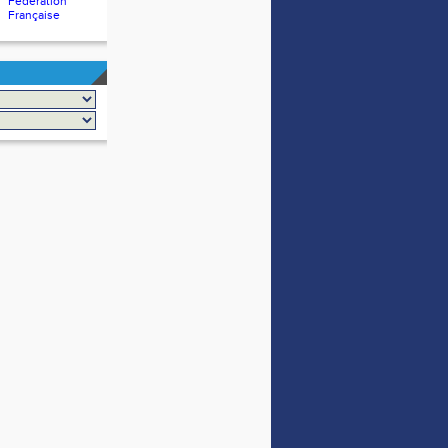
Fédération
Française