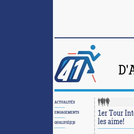
D'
ACTUALITÉS
1er Tour In
ENGAGEMENTS
les aime!
QUALIFIÉ(E)S