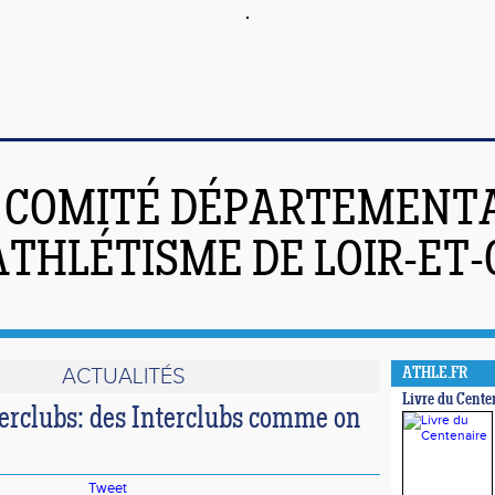
COMITÉ DÉPARTEMENT
ATHLÉTISME DE LOIR-ET
ACTUALITÉS
ATHLE.FR
Livre du Cente
terclubs: des Interclubs comme on
Tweet