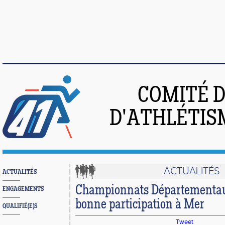
COMITÉ 
D'ATHLÉTIS
ACTUALITÉS
ACTUALITÉS
Championnats Départementau
ENGAGEMENTS
bonne participation à Mer
QUALIFIÉ(E)S
Tweet