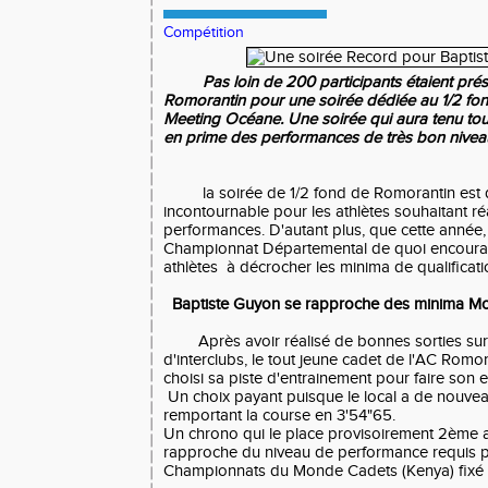
Compétition
Pas loin de 200 participants étaient prés
Romorantin pour une soirée dédiée au 1/2 fond
Meeting Océane. Une soirée qui aura tenu to
en prime des performances de très bon nivea
la soirée de 1/2 fond de Romorantin est 
incontournable pour les athlètes souhaitant r
performances. D'autant plus, que cette année, l
Championnat Départemental de quoi encoura
athlètes à décrocher les minima de qualificat
Baptiste Guyon se rapproche des minima M
Après avoir réalisé de bonnes sorties sur 
d'interclubs, le tout jeune cadet de l'AC Romo
choisi sa piste d'entrainement pour faire son 
Un choix payant puisque le local a de nouvea
remportant la course en 3'54"65.
Un chrono qui le place provisoirement 2ème au 
rapproche du niveau de performance requis p
Championnats du Monde Cadets (Kenya) fixé 