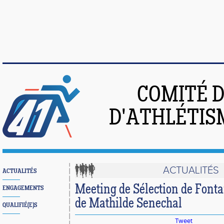
COMITÉ 
D'ATHLÉTIS
ACTUALITÉS
ACTUALITÉS
Meeting de Sélection de Fontai
ENGAGEMENTS
de Mathilde Senechal
QUALIFIÉ(E)S
Tweet