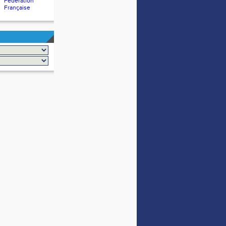
Fédération
Française