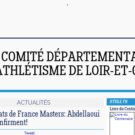
COMITÉ DÉPARTEMENT
ATHLÉTISME DE LOIR-ET
ACTUALITÉS
ATHLE.FR
Livre du Cente
s de France Masters: Abdellaoui
nfirment!
Tweet