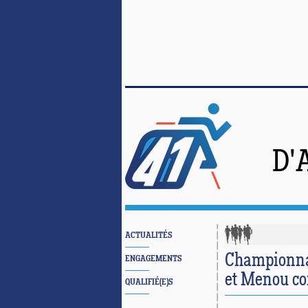
D'
ACTUALITÉS
Championnat
ENGAGEMENTS
et Menou co
QUALIFIÉ(E)S