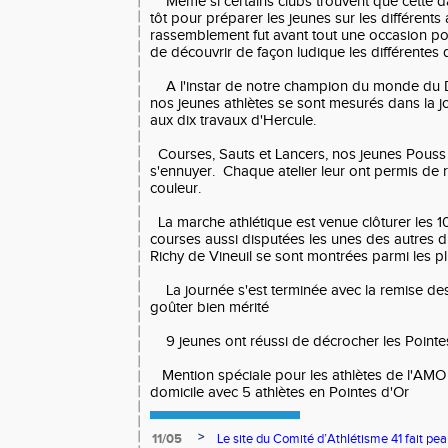
Même si certains clubs trouvent que cette da
tôt pour préparer les jeunes sur les différents a
rassemblement fut avant tout une occasion po
de découvrir de façon ludique les différentes d
A l'instar de notre champion du monde du D
nos jeunes athlètes se sont mesurés dans la 
aux dix travaux d'Hercule.
Courses, Sauts et Lancers, nos jeunes Pouss 
s'ennuyer. Chaque atelier leur ont permis de 
couleur.
La marche athlétique est venue clôturer les 
courses aussi disputées les unes des autres d
Richy de Vineuil se sont montrées parmi les pl
La journée s'est terminée avec la remise des 
goûter bien mérité
9 jeunes ont réussi de décrocher les Pointes
Mention spéciale pour les athlètes de l'AMO M
domicile avec 5 athlètes en Pointes d'Or
>
11/05
Le site du Comité d’Athlétisme 41 fait pea