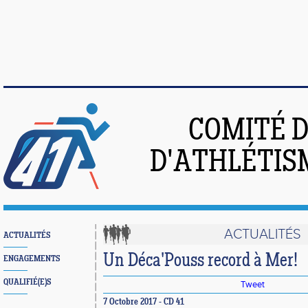
COMITÉ 
D'ATHLÉTIS
ACTUALITÉS
ACTUALITÉS
Un Déca'Pouss record à Mer!
ENGAGEMENTS
QUALIFIÉ(E)S
Tweet
7 Octobre 2017 - CD 41