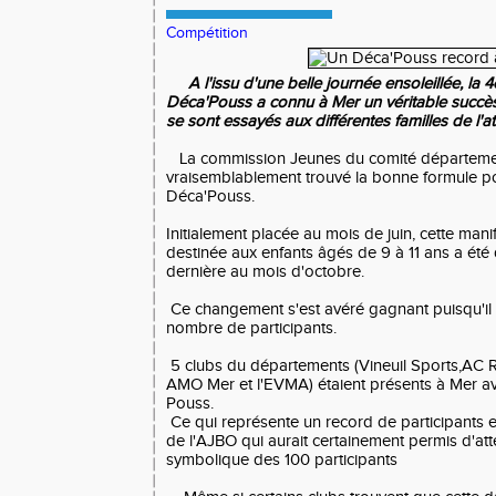
Compétition
A l'issu d'une belle journée ensoleillée, la 
Déca'Pouss a connu à Mer un véritable succè
se sont essayés aux différentes familles de l'at
La commission Jeunes du comité départeme
vraisemblablement trouvé la bonne formule p
Déca'Pouss.
Initialement placée au mois de juin, cette man
destinée aux enfants âgés de 9 à 11 ans a été
dernière au mois d'octobre.
Ce changement s'est avéré gagnant puisqu'il a
nombre de participants.
5 clubs du départements (Vineuil Sports,A
AMO Mer et l'EVMA) étaient présents à Mer av
Pouss.
Ce qui représente un record de participants e
de l'AJBO qui aurait certainement permis d'att
symbolique des 100 participants