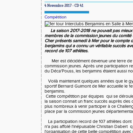
4 Novembre 2017 - CD 41
Compétition
La saison 2017-2018 ne pouvait pas mieux
membres de la commission jeunes du comité d
Cher présents samedi à Mer pour le compte du
benjamins qui a connu un véritable succès ave
record de 107 athlètes.
Mer est décidément devenue une terre de r
commission jeunes. Après une participation re
du Déca'Pouss, les benjamins étaient aussi 
Voilà maintenant quelques années que le 
sportif Bernard Guimont de Mer accueille le 1er
benjamins.
Cette compétition par équipes qui se déroule
la saison connait un franc succès auprès des 
plus nombreux à venir participer à ce Challe
place par la commission jeunes départementa
La participation record de 107 athlètes dont 5
n'a pas affolé l'inépuisable Christian Dabert 
l'organisation de cette belle compétition avec