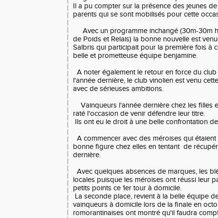
Il a pu compter sur la présence des jeunes d
parents qui se sont mobilisés pour cette occa
Avec un programme inchangé (30m-30m hai
de Poids et Relais) la bonne nouvelle est ven
Salbris qui participait pour la première fois à
belle et prometteuse équipe benjamine.
A noter également le retour en force du club 
l'année dernière, le club vinolien est venu ce
avec de sérieuses ambitions.
Vainqueurs l'année dernière chez les filles 
raté l'occasion de venir défendre leur titre.
Ils ont eu le droit à une belle confrontation d
A commencer avec des méroises qui étaient b
bonne figure chez elles en tentant de récupér
dernière.
Avec quelques absences de marques, les bléso
locales puisque les méroises ont réussi leur 
petits points ce 1er tour à domicile.
La seconde place, revient à la belle équipe d
vainqueurs à domicile lors de la finale en octo
romorantinaises ont montré qu'il faudra compte