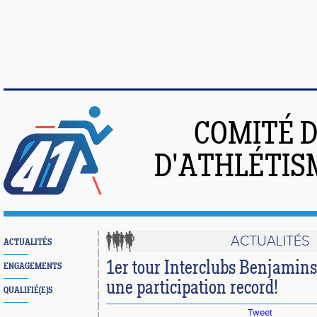
COMITÉ 
D'ATHLÉTIS
ACTUALITÉS
ACTUALITÉS
1er tour Interclubs Benjamins
ENGAGEMENTS
une participation record!
QUALIFIÉ(E)S
Tweet