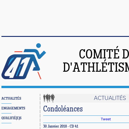
COMITÉ 
D'ATHLÉTIS
ACTUALITÉS
ACTUALITÉS
Condoléances
ENGAGEMENTS
QUALIFIÉ(E)S
Tweet
30 Janvier 2018 - CD 41