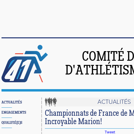
COMITÉ 
D'ATHLÉTIS
ACTUALITÉS
ACTUALITÉS
Championnats de France de M
ENGAGEMENTS
Incroyable Marion!
QUALIFIÉ(E)S
Tweet