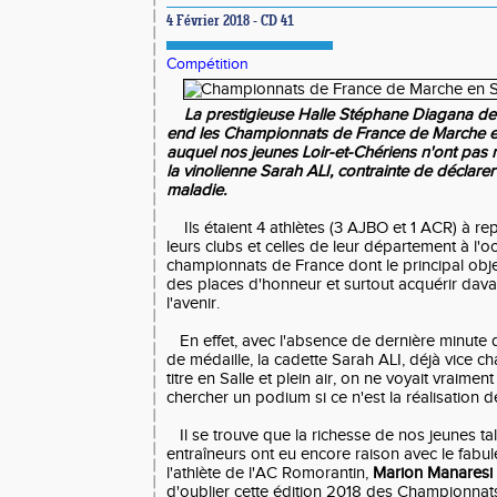
4 Février 2018 - CD 41
Compétition
La prestigieuse Halle Stéphane Diagana de 
end les Championnats de France de Marche e
auquel nos jeunes Loir-et-Chériens n'ont pas
la vinolienne Sarah ALI, contrainte de déclarer
maladie.
Ils étaient 4 athlètes (3 AJBO et 1 ACR) à re
leurs clubs et celles de leur département à l'
championnats de France dont le principal object
des places d'honneur et surtout acquérir dav
l'avenir.
En effet, avec l'absence de dernière minute 
de médaille, la cadette Sarah ALI, déjà vice 
titre en Salle et plein air, on ne voyait vraiment
chercher un podium si ce n'est la réalisation 
Il se trouve que la richesse de nos jeunes tal
entraîneurs ont eu encore raison avec le fabule
l'athlète de l'AC Romorantin,
Marion Manaresi
d'oublier cette édition 2018 des Championnats